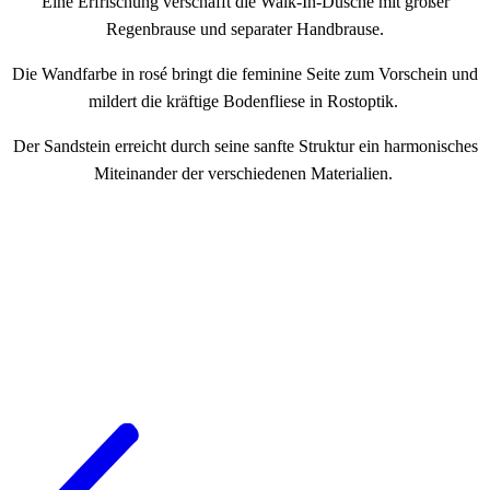
Eine Erfrischung verschafft die Walk-In-Dusche mit großer
Regenbrause und separater Handbrause.
Die Wandfarbe in rosé bringt die feminine Seite zum Vorschein und
mildert die kräftige Bodenfliese in Rostoptik.
Der Sandstein erreicht durch seine sanfte Struktur ein harmonisches
Miteinander der verschiedenen Materialien.