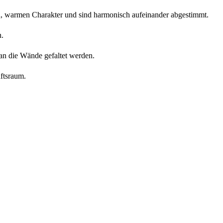
h, warmen Charakter und sind harmonisch aufeinander abgestimmt.
n.
n die Wände gefaltet werden.
ftsraum.