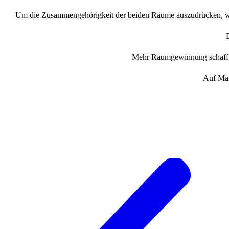
Um die Zusammengehörigkeit der beiden Räume auszudrücken, wurd
E
Mehr Raumgewinnung schafft 
Auf Maß