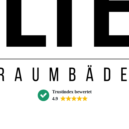
Trustindex bewertet
4.9