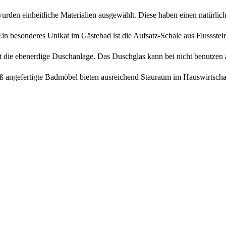
en einheitliche Materialien ausgewählt. Diese haben einen natürlic
in besonderes Unikat im Gästebad ist die Aufsatz-Schale aus Flussstei
die ebenerdige Duschanlage. Das Duschglas kann bei nicht benutzen a
 angefertigte Badmöbel bieten ausreichend Stauraum im Hauswirtscha