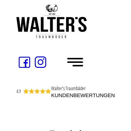
Walter's Traumbäder
4.9
KUNDENBEWERTUNGEN