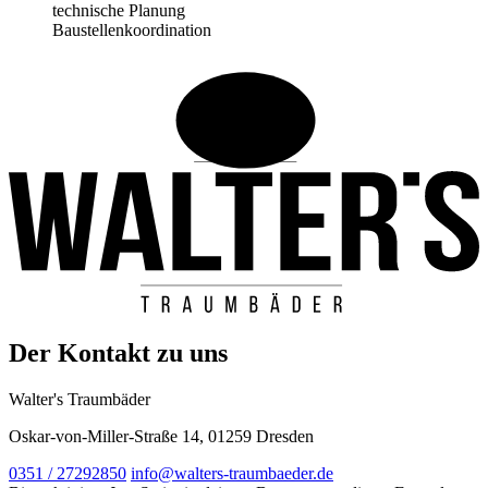
technische Planung
Baustellenkoordination
Der Kontakt zu uns
Walter's Traumbäder
Oskar-von-Miller-Straße 14, 01259 Dresden
0351 / 27292850
info@walters-traumbaeder.de