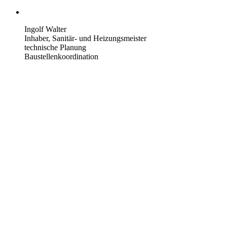
Ingolf Walter
Inhaber, Sanitär- und Heizungsmeister
technische Planung
Baustellenkoordination