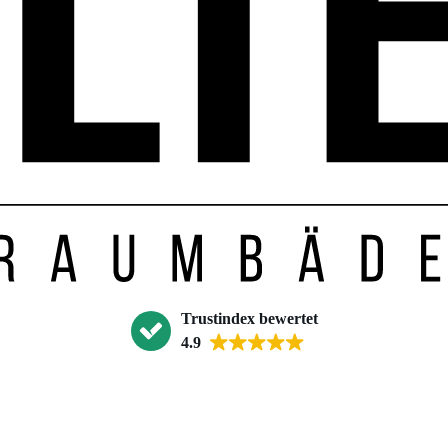
Trustindex bewertet
4.9