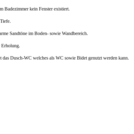
em Badezimmer kein Fenster existiert.
Tiefe.
 warme Sandtöne im Boden- sowie Wandbereich.
r Erholung.
etet das Dusch-WC welches als WC sowie Bidet genutzt werden kann.