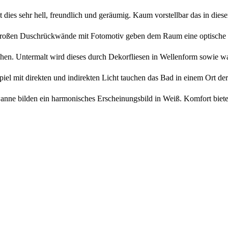
 dies sehr hell, freundlich und geräumig. Kaum vorstellbar das in dies
roßen Duschrückwände mit Fotomotiv geben dem Raum eine optische 
stehen. Untermalt wird dieses durch Dekorfliesen in Wellenform sowie
piel mit direkten und indirekten Licht tauchen das Bad in einem Ort de
wanne bilden ein harmonisches Erscheinungsbild in Weiß. Komfort bi